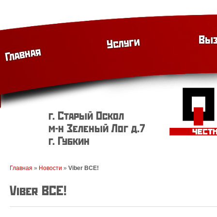
Выз
Услуги
Главная
г. Старый Оскол
м-н Зеленый Лог д.7
г. Губкин
Главная
»
Новости
»
Viber ВСЕ!
Viber ВСЕ!