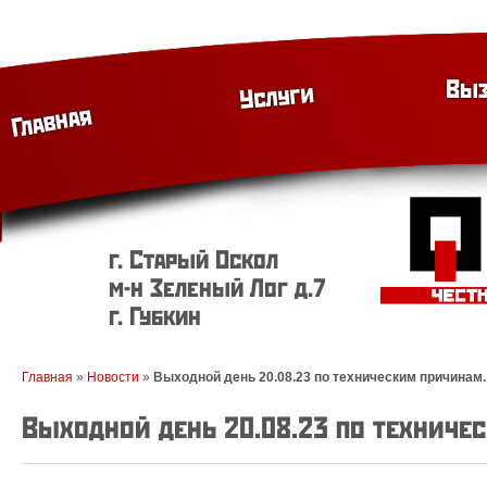
Выз
Услуги
Главная
г. Старый Оскол
м-н Зеленый Лог д.7
г. Губкин
Главная
»
Новости
»
Выходной день 20.08.23 по техническим причинам.
Выходной день 20.08.23 по техниче