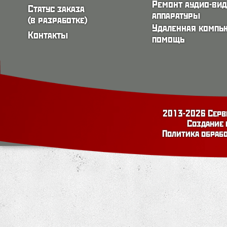
Ремонт аудио-ви
Статус заказа
аппаратуры
(в разработке)
Удаленная компь
Контакты
помощь
2013-2026 Серв
Создание 
Политика обраб